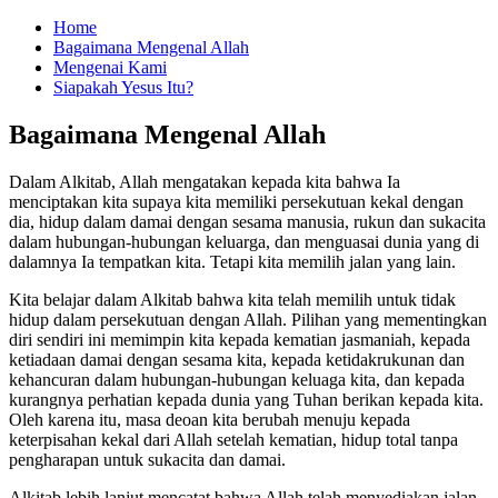
Home
Bagaimana Mengenal Allah
Mengenai Kami
Siapakah Yesus Itu?
Bagaimana Mengenal Allah
Dalam Alkitab, Allah mengatakan kepada kita bahwa Ia
menciptakan kita supaya kita memiliki persekutuan kekal dengan
dia, hidup dalam damai dengan sesama manusia, rukun dan sukacita
dalam hubungan-hubungan keluarga, dan menguasai dunia yang di
dalamnya Ia tempatkan kita.
Tetapi kita memilih jalan yang lain.
Kita belajar dalam Alkitab bahwa kita telah memilih untuk tidak
hidup dalam persekutuan dengan Allah.
Pilihan yang mementingkan
diri sendiri ini memimpin kita kepada kematian jasmaniah, kepada
ketiadaan damai dengan sesama kita, kepada ketidakrukunan dan
kehancuran dalam hubungan-hubungan keluaga kita, dan kepada
kurangnya perhatian kepada dunia yang Tuhan berikan kepada kita.
Oleh karena itu, masa deoan kita berubah menuju kepada
keterpisahan kekal dari Allah setelah kematian, hidup total tanpa
pengharapan untuk sukacita dan damai.
Alkitab lebih lanjut mencatat bahwa Allah telah menyediakan jalan